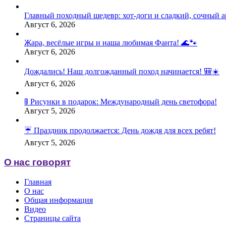
Главный походный шедевр: хот-доги и сладкий, сочный а
Август 6, 2026
Жара, весёлые игры и наша любимая Фанта! 🌊🐾
Август 6, 2026
Дождались! Наш долгожданный поход начинается! 🎒☀️
Август 6, 2026
🚦 Рисунки в подарок: Международный день светофора!
Август 5, 2026
☔️ Праздник продолжается: День дождя для всех ребят!
Август 5, 2026
О нас говорят
Главная
О нас
Общая информация
Видео
Страницы сайта