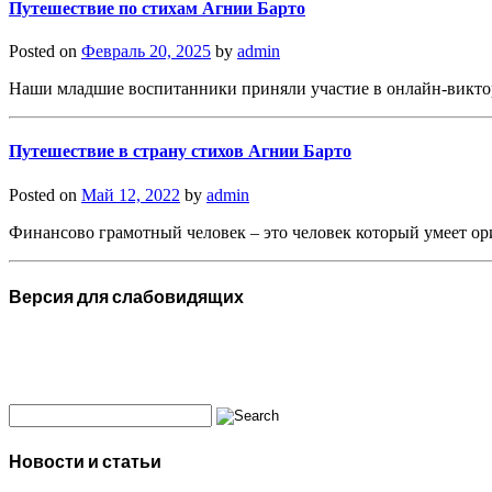
Путешествие по стихам Агнии Барто
Posted on
Февраль 20, 2025
by
admin
Наши младшие воспитанники приняли участие в онлайн-викто
Путешествие в страну стихов Агнии Барто
Posted on
Май 12, 2022
by
admin
Финансово грамотный человек – это человек который умеет ор
Версия для слабовидящих
Новости и статьи