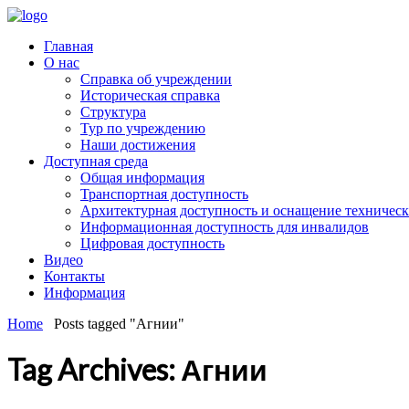
Главная
О нас
Справка об учреждении
Историческая справка
Структура
Тур по учреждению
Наши достижения
Доступная среда
Общая информация
Транспортная доступность
Архитектурная доступность и оснащение техничес
Информационная доступность для инвалидов
Цифровая доступность
Видео
Контакты
Информация
Home
Posts tagged "Агнии"
Tag Archives: Агнии