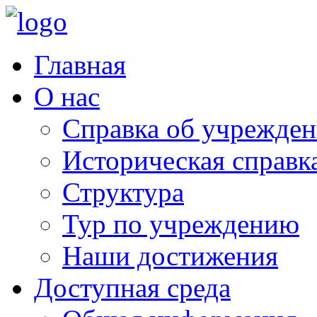
Главная
О нас
Справка об учрежде
Историческая справк
Структура
Тур по учреждению
Наши достижения
Доступная среда