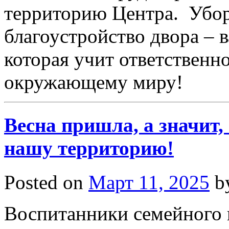
территорию Центра. Уборк
благоустройство двора – в
которая учит ответствен
окружающему миру!
Весна пришла, а значит,
нашу территорию!
Posted on
Март 11, 2025
b
Воспитанники семейного 