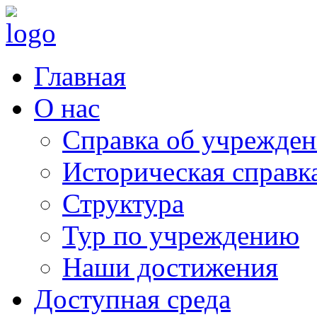
Главная
О нас
Справка об учрежде
Историческая справк
Структура
Тур по учреждению
Наши достижения
Доступная среда