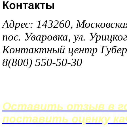
Контакты
Адрес: 143260, Московска
пос. Уваровка, ул. Урицког
Контактный центр Губер
8(800) 550-50-30
Оставить отзыв в го
поставить оценку ка