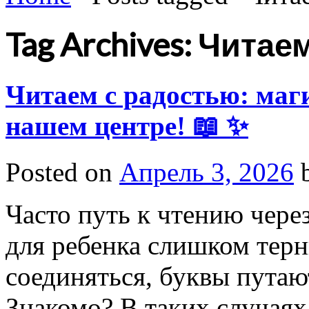
Tag Archives: Читае
Читаем с радостью: маг
нашем центре! 📖 ✨
Posted on
Апрель 3, 2026
Часто путь к чтению чере
для ребенка слишком терн
соединяться, буквы путают
Знакомо? В таких случая