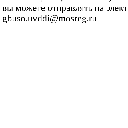
вы можете отправлять на элек
gbuso.uvddi@mosreg.ru