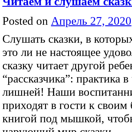
Читаем и слушаем сказк
Posted on
Апрель 27, 2020
Слушать сказки, в которы
это ли не настоящее удово
сказку читает другой ребе
“рассказчика”: практика в
лишней! Наши воспитанни
приходят в гости к своим
книгой под мышкой, чтоб
чарующий мир сказки.