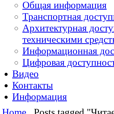
Общая информация
Транспортная доступ
Архитектурная досту
техническими средст
Информационная дос
Цифровая доступнос
Видео
Контакты
Информация
Home
Posts tagged "Чита