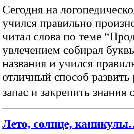
Сегодня на логопедическ
учился правильно произно
читал слова по теме “Про
увлечением собирал буквы
названия и учился правил
отличный способ развить 
запас и закрепить знания
Лето, солнце, каникулы