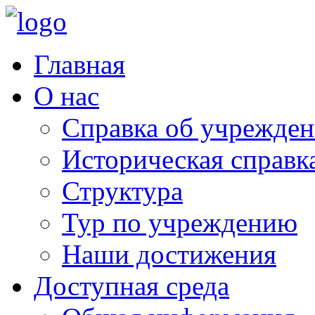
Главная
О нас
Справка об учрежде
Историческая справк
Структура
Тур по учреждению
Наши достижения
Доступная среда