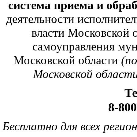
система приема и обра
деятельности исполнител
власти Московской о
самоуправления му
Московской области
(п
Московской области
Т
8-800
Бесплатно для всех регио