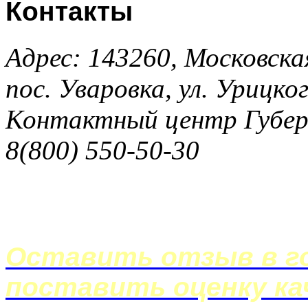
Контакты
Адрес: 143260, Московска
пос. Уваровка, ул. Урицког
Контактный центр Губер
8(800) 550-50-30
Оставить отзыв в го
поставить оценку ка