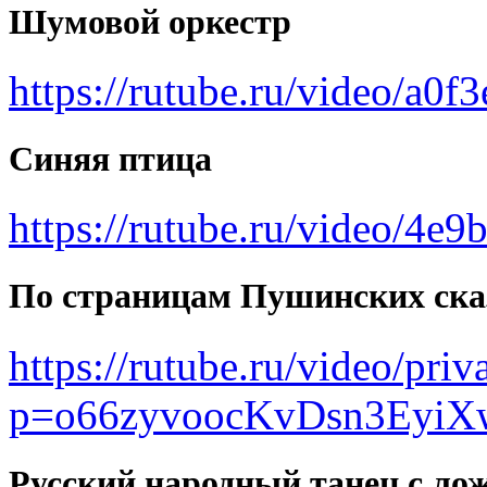
Шумовой оркестр
https://rutube.ru/video/a
Синяя птица
https://rutube.ru/video/4
По страницам Пушинских ска
https://rutube.ru/video/pr
p=o66zyvoocKvDsn3Eyi
Русский народный танец с ло