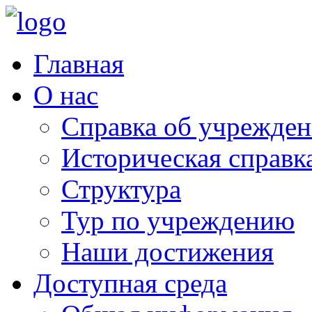
Главная
О нас
Справка об учрежде
Историческая справк
Структура
Тур по учреждению
Наши достижения
Доступная среда