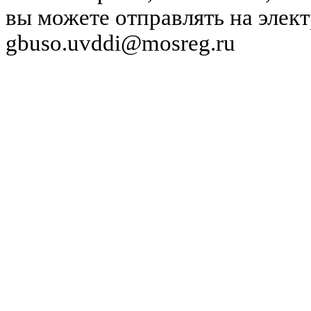
вы можете отправлять на элек
gbuso.uvddi@mosreg.ru