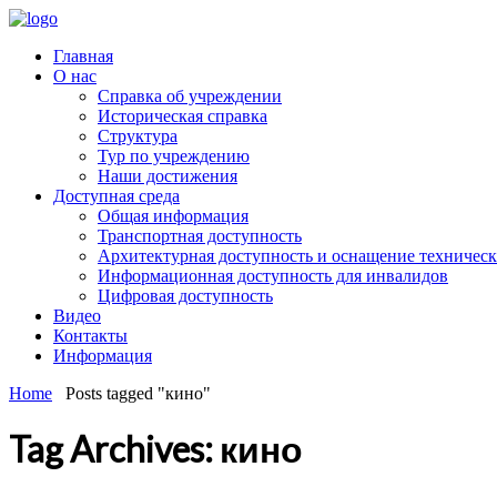
Главная
О нас
Справка об учреждении
Историческая справка
Структура
Тур по учреждению
Наши достижения
Доступная среда
Общая информация
Транспортная доступность
Архитектурная доступность и оснащение техничес
Информационная доступность для инвалидов
Цифровая доступность
Видео
Контакты
Информация
Home
Posts tagged "кино"
Tag Archives: кино