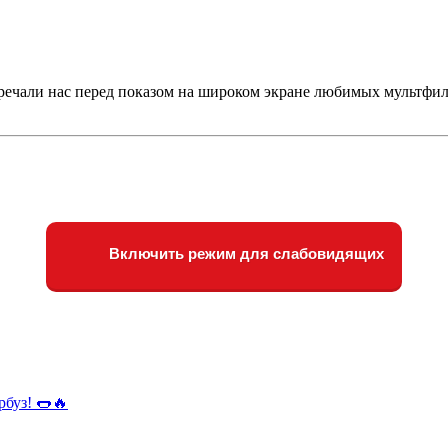
тречали нас перед показом на широком экране любимых мультфил
Включить режим для слабовидящих
рбуз! 🌭🔥