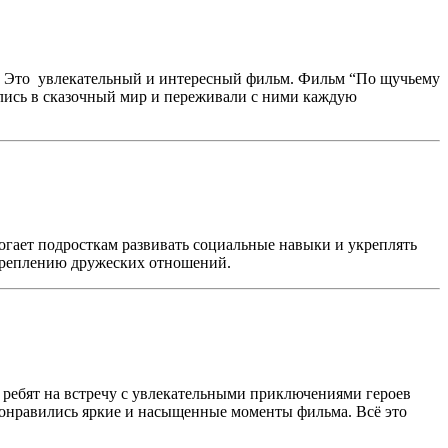
. Это увлекательный и интересный фильм. Фильм “По щучьему
ились в сказочный мир и переживали с ними каждую
могает подросткам развивать социальные навыки и укреплять
укреплению дружеских отношений.
 ребят на встречу с увлекательными приключениями героев
понравились яркие и насыщенные моменты фильма. Всё это