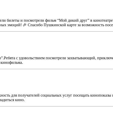
ли билеты и посмотрели фильм “Мой дикий друг” в кинотеатре 
ных эмоций! 🎉 Спасибо Пушкинской карте за возможность посет
”.Ребята с удовольствием посмотрели захватывающий, приключ
 кинофильма.
ность для получателей социальных услуг посещать кинопоказы 
ладиться кино.