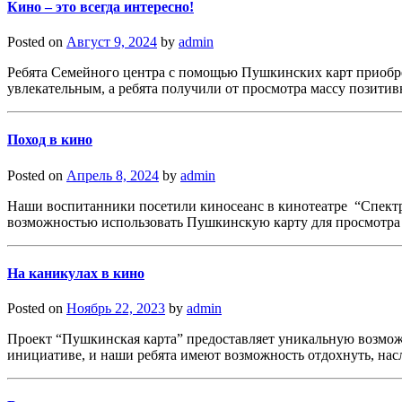
Кино – это всегда интересно!
Posted on
Август 9, 2024
by
admin
Ребята Семейного центра с помощью Пушкинских карт приобре
увлекательным, а ребята получили от просмотра массу позитив
Поход в кино
Posted on
Апрель 8, 2024
by
admin
Наши воспитанники посетили киносеанс в кинотеатре “Спектр
возможностью использовать Пушкинскую карту для просмотра
На каникулах в кино
Posted on
Ноябрь 22, 2023
by
admin
Проект “Пушкинская карта” предоставляет уникальную возмож
инициативе, и наши ребята имеют возможность отдохнуть, нас