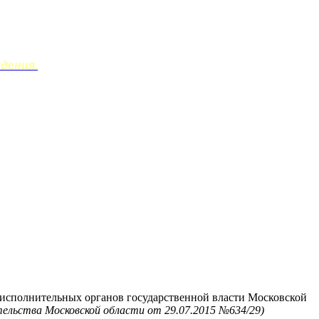
дения.
 исполнительных органов государственной власти Московской
ельства Московской области от 29.07.2015 №634/29)