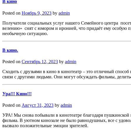
В кино
Posted on
Ноябрь 9, 2023
by
admin
Получатели социальных услуг нашего Семейного центра посе
велению» снят с юмором и иронией, что придаёт ему особую п
необычную ситуацию.
В кино.
Posted on
Сентябрь 12, 2023
by
admin
Сходить с друзьями в кино в кинотеатр – это отличный способ
связи с другими людьми. Они могут обсуждать фильмы, делить
Ура!!! Кино!!!
Posted on
Август 31, 2023
by
admin
УРА! Мы снова побывали в кинотеатре благодаря пушкинской к
фильма. В уютном кинозале не было равнодушных, все с удов
вызвало положительные эмоции зрителей.