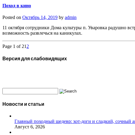
Поход в кино
Posted on
Октябрь 14, 2019
by
admin
11 октября сотрудники Дома культуры п. Уваровка радушно вс
возможность развлечься на каникулах.
Page 1 of 2
1
2
Версия для слабовидящих
Новости и статьи
Главный походный шедевр: хот-доги и сладкий, сочный а
Август 6, 2026