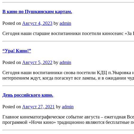
В кино по Пушкинским картам.
Posted on
Август 4, 2023
by
admin
Сегодня наши старшие воспитанники посетили киносеанс «За 
“Ура! Кино!”
Posted on
Август 5, 2022
by
admin
Сегодня наши воспитанники снова посетили КДЦ п.Уваровка и 
нетерпением ждут, когда погаснут все лампы, и в ожидании чуд
День российского кино.
Posted on
Август 27, 2021
by
admin
Главное кинематографическое событие августа – ежегодная Вс
программой «Ночи кино» традиционно являются бесплатные 