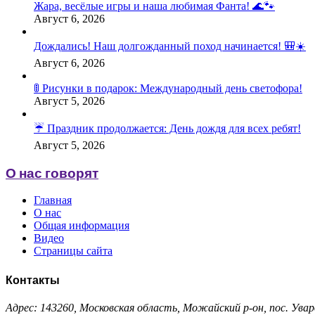
Жара, весёлые игры и наша любимая Фанта! 🌊🐾
Август 6, 2026
Дождались! Наш долгожданный поход начинается! 🎒☀️
Август 6, 2026
🚦 Рисунки в подарок: Международный день светофора!
Август 5, 2026
☔️ Праздник продолжается: День дождя для всех ребят!
Август 5, 2026
О нас говорят
Главная
О нас
Общая информация
Видео
Страницы сайта
Контакты
Адрес: 143260, Московская область, Можайский р-он, пос. Увар