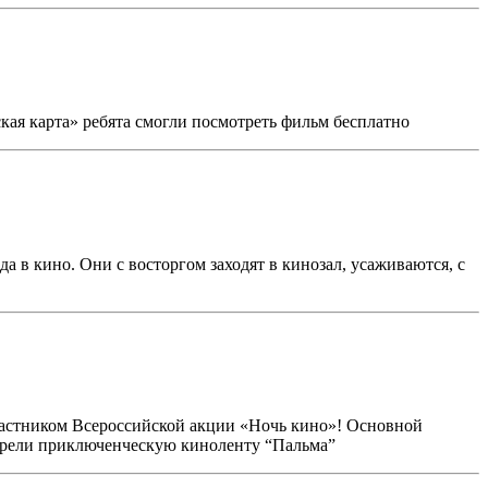
ая карта» ребята смогли посмотреть фильм бесплатно
в кино. Они с восторгом заходят в кинозал, усаживаются, с
участником Всероссийской акции «Ночь кино»! Основной
трели приключенческую киноленту “Пальма”