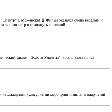
“Спектр” г. Можайска! 🍿 Фильм оказался очень веселым и
ить кинотеатр и отдохнуть с пользой!
енческий фильм ” Золото Умальты”, воспользовавшись
и наслаждаться культурными мероприятиями. Благодаря этой