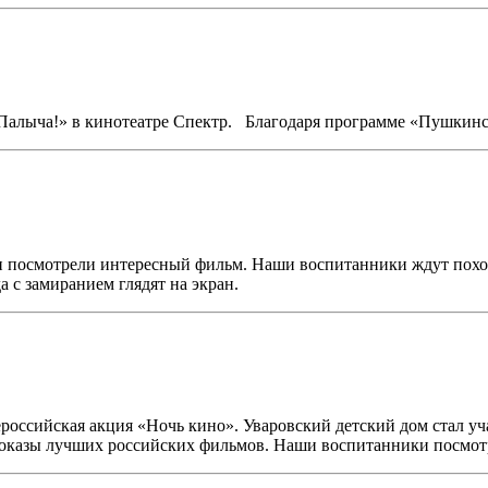
Палыча!» в кинотеатре Спектр. Благодаря программе «Пушкинск
посмотрели интересный фильм. Наши воспитанники ждут похода 
а с замиранием глядят на экран.
ероссийская акция «Ночь кино». Уваровский детский дом стал 
показы лучших российских фильмов. Наши воспитанники посмо