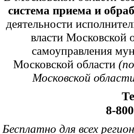
система приема и обра
деятельности исполнител
власти Московской о
самоуправления му
Московской области
(п
Московской области
Т
8-800
Бесплатно для всех регио