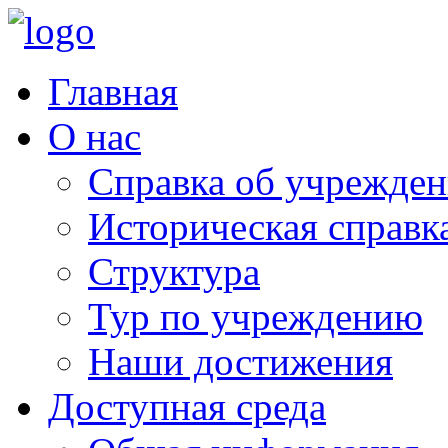
Главная
О нас
Справка об учрежде
Историческая справк
Структура
Тур по учреждению
Наши достижения
Доступная среда