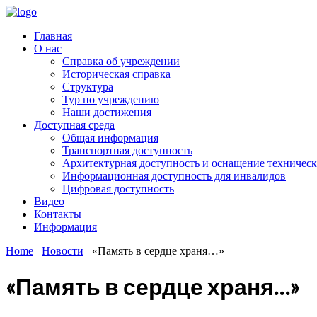
Главная
О нас
Справка об учреждении
Историческая справка
Структура
Тур по учреждению
Наши достижения
Доступная среда
Общая информация
Транспортная доступность
Архитектурная доступность и оснащение техничес
Информационная доступность для инвалидов
Цифровая доступность
Видео
Контакты
Информация
Home
Новости
«Память в сердце храня…»
«Память в сердце храня…»