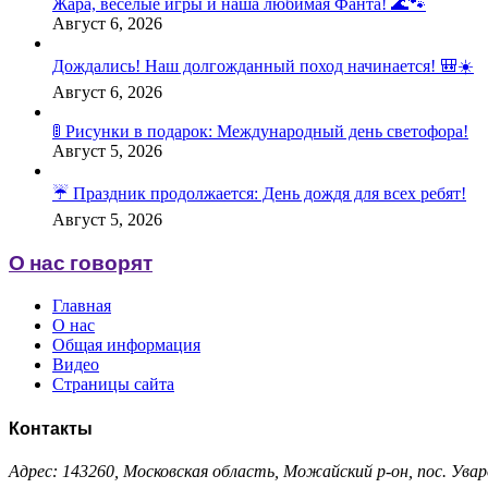
Жара, весёлые игры и наша любимая Фанта! 🌊🐾
Август 6, 2026
Дождались! Наш долгожданный поход начинается! 🎒☀️
Август 6, 2026
🚦 Рисунки в подарок: Международный день светофора!
Август 5, 2026
☔️ Праздник продолжается: День дождя для всех ребят!
Август 5, 2026
О нас говорят
Главная
О нас
Общая информация
Видео
Страницы сайта
Контакты
Адрес: 143260, Московская область, Можайский р-он, пос. Увар