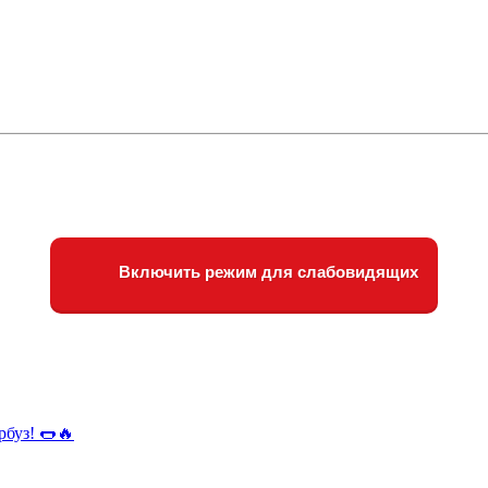
Включить режим для слабовидящих
рбуз! 🌭🔥