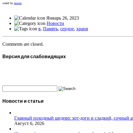
coded by
nessus
Январь 26, 2023
Новости
в
,
Память
,
сердце
,
храня
Comments are closed.
Версия для слабовидящих
Новости и статьи
Главный походный шедевр: хот-доги и сладкий, сочный а
Август 6, 2026