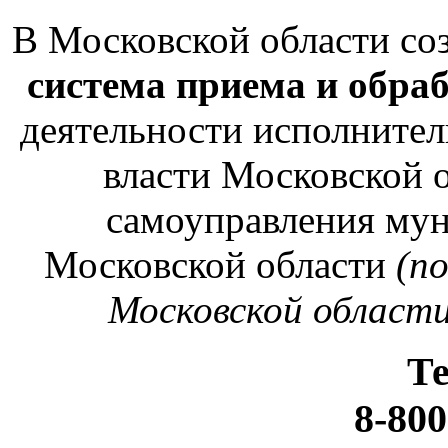
В Московской области со
система приема и обра
деятельности исполнител
власти Московской о
самоуправления му
Московской области
(п
Московской области
Т
8-800