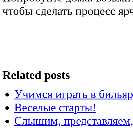
чтобы сделать процесс ярч
Related posts
Учимся играть в билья
Веселые старты!
Слышим, представляем,