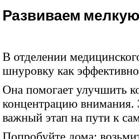
Развиваем мелкую
В отделении медицинског
шнуровку как эффективно
Она помогает улучшить к
концентрацию внимания. 
важный этап на пути к са
Попробуйте дома: возьми