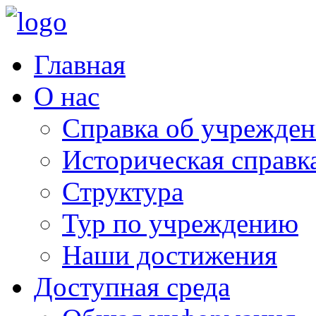
Главная
О нас
Справка об учрежде
Историческая справк
Структура
Тур по учреждению
Наши достижения
Доступная среда