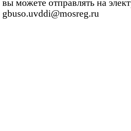
вы можете отправлять на элек
gbuso.uvddi@mosreg.ru