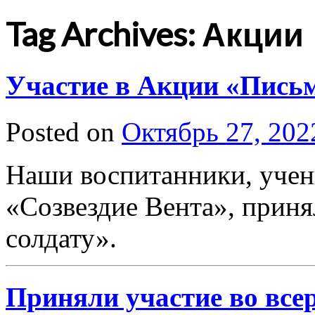
Tag Archives: Акции
Участие в Акции «Письм
Posted on
Октябрь 27, 202
Наши воспитанники, уче
«Созвездие Вента», прин
солдату».
Приняли участие во все