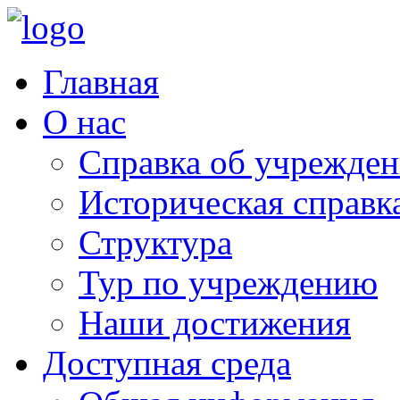
Главная
О нас
Справка об учрежде
Историческая справк
Структура
Тур по учреждению
Наши достижения
Доступная среда