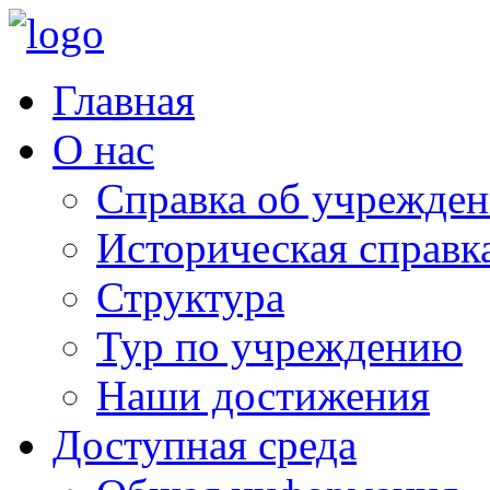
Главная
О нас
Справка об учрежде
Историческая справк
Структура
Тур по учреждению
Наши достижения
Доступная среда