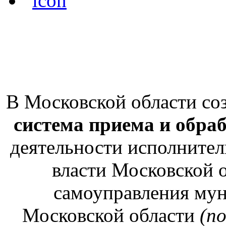
В Московской области со
система приема и обра
деятельности исполнител
власти Московской о
самоуправления му
Московской области
(п