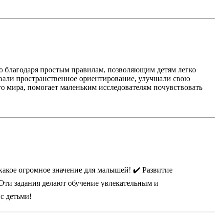
о благодаря простым правилам, позволяющим детям легко
ивали пространственное ориентирование, улучшали свою
го мира, помогает маленьким исследователям почувствовать
какое огромное значение для малышей! ✔️ Развитие
Эти задания делают обучение увлекательным и
с детьми!