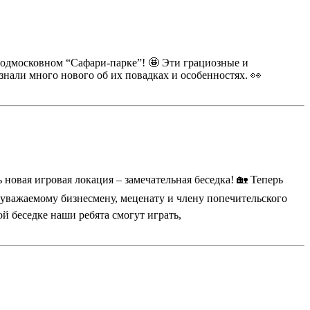
подмосковном “Сафари-парке”! 🤩 Эти грациозные и
нали много нового об их повадках и особенностях. 👀
овая игровая локация – замечательная беседка! 🏡 Теперь
 уважаемому бизнесмену, меценату и члену попечительского
 беседке наши ребята смогут играть,