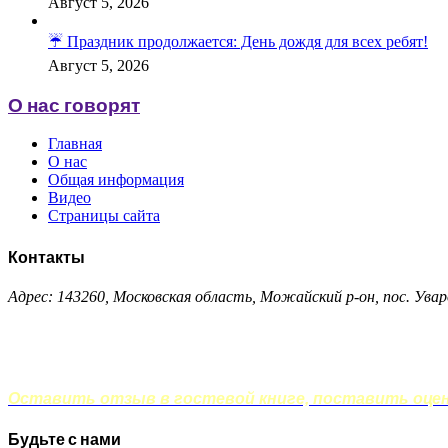
Август 5, 2026
☔️ Праздник продолжается: День дождя для всех ребят!
Август 5, 2026
О нас говорят
Главная
О нас
Общая информация
Видео
Страницы сайта
Контакты
Адрес: 143260, Московская область, Можайский р-он, пос. Увар
Оставить отзыв в гостевой книге, поставить оценк
Будьте с нами