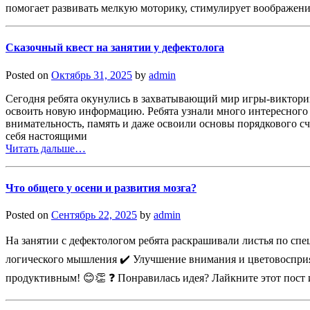
помогает развивать мелкую моторику, стимулирует воображени
Сказочный квест на занятии у дефектолога
Posted on
Октябрь 31, 2025
by
admin
Сегодня ребята окунулись в захватывающий мир игры-викторин
освоить новую информацию. Ребята узнали много интересного 
внимательность, память и даже освоили основы порядкового сч
себя настоящими
Читать дальше…
Что общего у осени и развития мозга?
Posted on
Сентябрь 22, 2025
by
admin
На занятии с дефектологом ребята раскрашивали листья по спе
логического мышления ✔️ Улучшение внимания и цветовосприя
продуктивным! 😊👏 ❓ Понравилась идея? Лайкните этот пост 