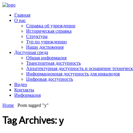
Главная
О нас
Справка об учреждении
Историческая справка
Структура
Тур по учреждению
Наши достижения
Доступная среда
Общая информация
Транспортная доступность
Архитектурная доступность и оснащение техничес
Информационная доступность для инвалидов
Цифровая доступность
Видео
Контакты
Информация
Home
Posts tagged "у"
Tag Archives: у