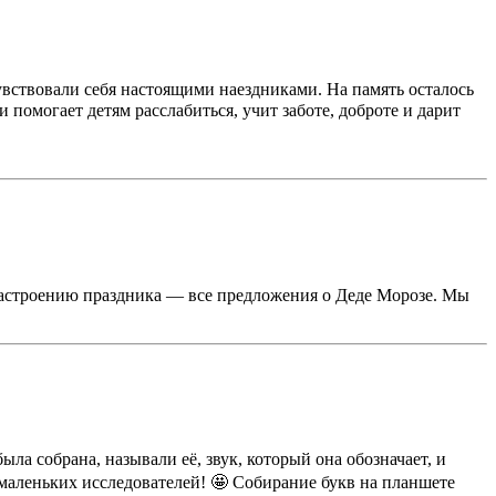
увствовали себя настоящими наездниками. На память осталось
помогает детям расслабиться, учит заботе, доброте и дарит
 настроению праздника — все предложения о Деде Морозе. Мы
ла собрана, называли её, звук, который она обозначает, и
 маленьких исследователей! 🤩 Собирание букв на планшете