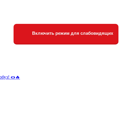
Включить режим для слабовидящих
рбуз! 🌭🔥