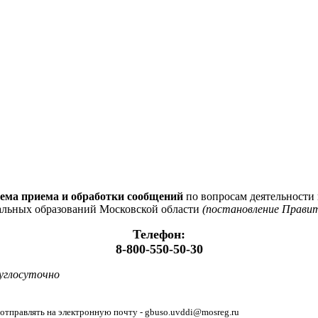
ема приема и обработки сообщений
по вопросам деятельности
альных образований Московской области
(постановление Правит
Телефон:
8-800-550-50-30
руглосуточно
 отправлять на электронную почту - gbuso.uvddi@mosreg.ru