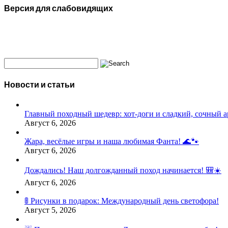
Версия для слабовидящих
Новости и статьи
Главный походный шедевр: хот-доги и сладкий, сочный а
Август 6, 2026
Жара, весёлые игры и наша любимая Фанта! 🌊🐾
Август 6, 2026
Дождались! Наш долгожданный поход начинается! 🎒☀️
Август 6, 2026
🚦 Рисунки в подарок: Международный день светофора!
Август 5, 2026