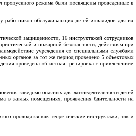
ил пропускного режима были посвящены проведенные в
ку работников обслуживающих детей-инвалидов для их
стической защищенности, 16 инструктажей сотрудников
ристической и пожарной безопасности, действиям при
взаимодействие учреждения со специальными службами
ных органов за тот же период проведено 5
объектовых
ждения проведена областная тренировка с привлечением
новения заведомо опасных для жизнедеятельности детей
има в жилых помещениях, проявления бдительности на
того проводятся как теоретические инструктажи, так и