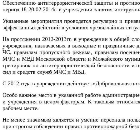
Обеспечению антитеррористической защиты и противо
период 18-20.02.2014г. в учреждении занятия-инструкт
Указанные мероприятия проводятся регулярно и приз
эффективных действий в условиях чрезвычайных ситуа
На протяжении 2012-2013гг. в учреждении в общей сл
учреждения,
назначаемых в выходные и праздничные д
ЧС, правилам пропускного режима, правилам посещен
МЧС и МВД
Московской области и Можайского муницип
тренировок по антитеррористической безопасности и п
сил и средств
служб
МЧС и МВД.
С 2012 года в учреждении действует «Добровольная пож
Особо важное место в указанной работе администрацие
и учреждения в целом факторам. К таковым относятс
рабочем месте.
Не менее значимым является и умение персонала польз
при строгом соблюдении правил противопожарной безоп