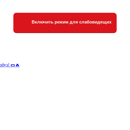
Включить режим для слабовидящих
рбуз! 🌭🔥