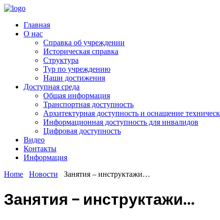
Главная
О нас
Справка об учреждении
Историческая справка
Структура
Тур по учреждению
Наши достижения
Доступная среда
Общая информация
Транспортная доступность
Архитектурная доступность и оснащение техничес
Информационная доступность для инвалидов
Цифровая доступность
Видео
Контакты
Информация
Home
Новости
Занятия – инструктажи…
Занятия – инструктажи…