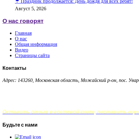
☔️ Праздник продолжается: День дождя для всех ребят!
Август 5, 2026
О нас говорят
Главная
О нас
Общая информация
Видео
Страницы сайта
Контакты
Адрес: 143260, Московская область, Можайский р-он, пос. Увар
Оставить отзыв в гостевой книге, поставить оценк
Будьте с нами