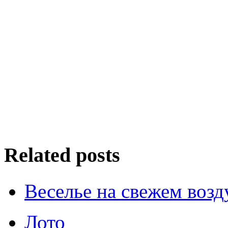
Related posts
Веселье на свежем возд
Лото