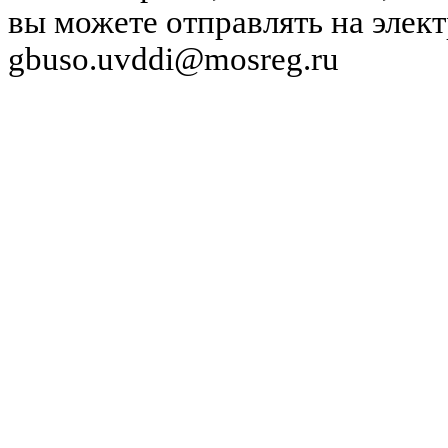
вы можете отправлять на элек
gbuso.uvddi@mosreg.ru