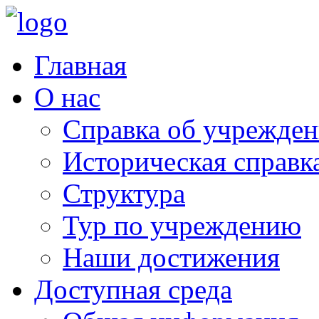
Главная
О нас
Справка об учрежде
Историческая справк
Структура
Тур по учреждению
Наши достижения
Доступная среда