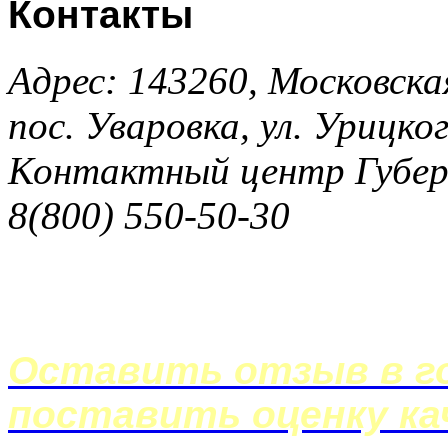
Контакты
Адрес: 143260, Московска
пос. Уваровка, ул. Урицког
Контактный центр Губер
8(800) 550-50-30
Оставить отзыв в го
поставить оценку ка