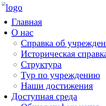
Главная
О нас
Справка об учрежде
Историческая справк
Структура
Тур по учреждению
Наши достижения
Доступная среда