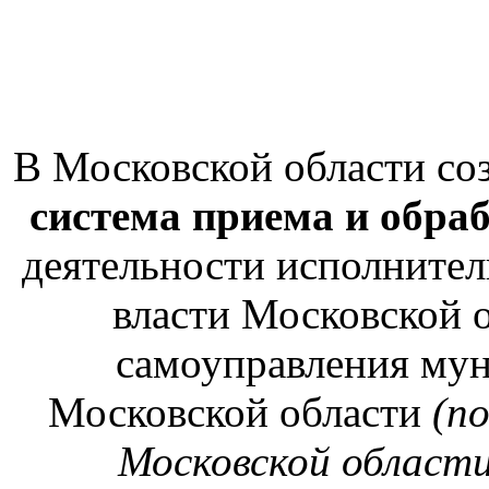
В Московской области со
система приема и обра
деятельности исполнител
власти Московской о
самоуправления му
Московской области
(п
Московской области