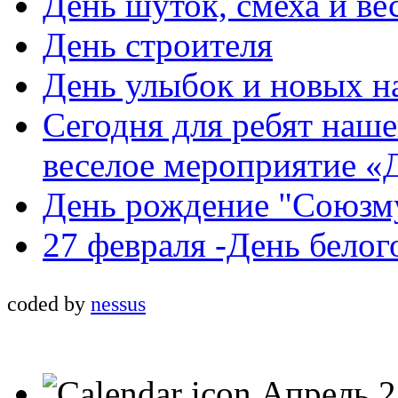
День шуток, смеха и ве
День строителя
День улыбок и новых н
Сегодня для ребят наш
веселое мероприятие «
День рождение "Союзм
27 февраля -День белог
coded by
nessus
Апрель 2