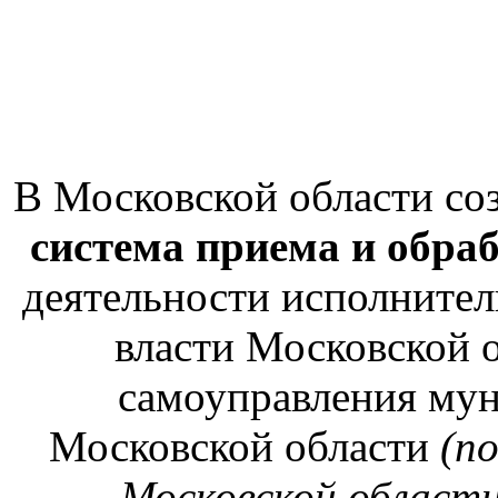
В Московской области со
система приема и обра
деятельности исполнител
власти Московской о
самоуправления му
Московской области
(п
Московской области