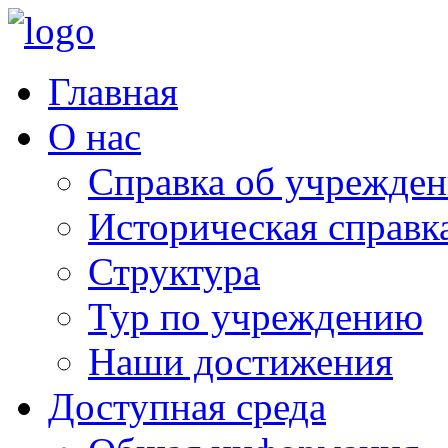
Главная
О нас
Справка об учрежде
Историческая справк
Структура
Тур по учреждению
Наши достижения
Доступная среда