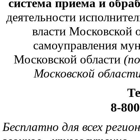
система приема и обра
деятельности исполнител
власти Московской о
самоуправления му
Московской области
(п
Московской области
Т
8-800
Бесплатно для всех регио