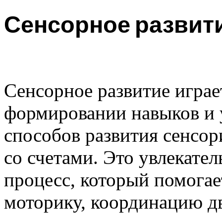
Сенсорное развит
Сенсорное развитие играе
формировании навыков и 
способов развития сенсор
со счетами. Это увлекате
процесс, который помога
моторику, координацию д