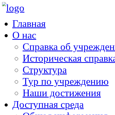
Главная
О нас
Справка об учрежде
Историческая справк
Структура
Тур по учреждению
Наши достижения
Доступная среда