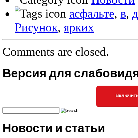
асфальте
,
в
,
д
Рисунок
,
ярких
Comments are closed.
Версия для слабовид
Включить
Новости и статьи