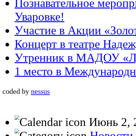
Познавательное меропр
Уваровке!
Участие в Акции «Золо
Концерт в театре Наде
Утренник в МАДОУ «Л
1 место в Международн
coded by
nessus
Июнь 2, 
Новости