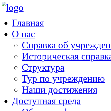
Главная
О нас
Справка об учрежде
Историческая справк
Структура
Тур по учреждению
Наши достижения
Доступная среда